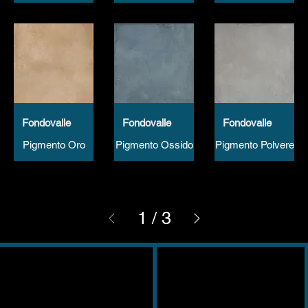
Fondovalle
Fondovalle
Fondovalle
Pigmento Oro
Pigmento Ossido
Pigmento Polvere
1
/
3