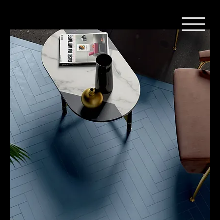
Home
Keramiek - Fondovalle