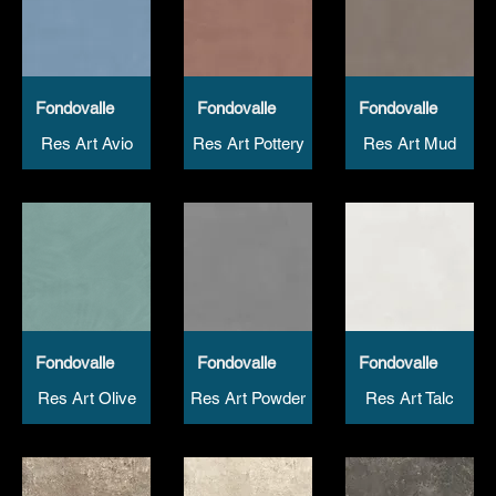
Fondovalle
Fondovalle
Fondovalle
Res Art Avio
Res Art Pottery
Res Art Mud
Fondovalle
Fondovalle
Fondovalle
Res Art Olive
Res Art Powder
Res Art Talc