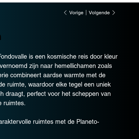
Vorige
Volgende
n
Fondovalle is een kosmische reis door kleur
e vernoemd zijn naar hemellichamen zoals
 serie combineert aardse warmte met de
de ruimte, waardoor elke tegel een uniek
ch draagt, perfect voor het scheppen van
e ruimtes.
araktervolle ruimtes met de Planeto-