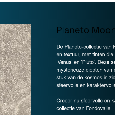
Planeto Moo
De Planeto-collectie van 
en textuur, met tinten di
'Venus' en 'Pluto'. Deze
mysterieuze diepten van 
stuk van de kosmos in zi
sfeervolle en karaktervoll
Creëer nu sfeervolle en k
collectie van Fondovalle.