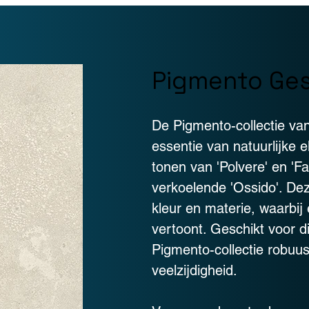
Pigmento Ge
De Pigmento-collectie van
essentie van natuurlijke 
tonen van 'Polvere' en 'Fa
verkoelende 'Ossido'. Dez
kleur en materie, waarbij 
vertoont. Geschikt voor d
Pigmento-collectie robuu
veelzijdigheid.