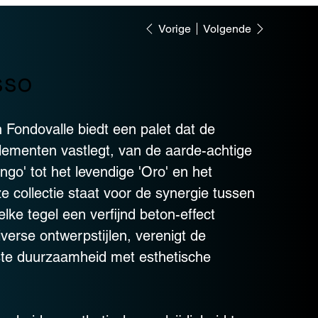
Vorige
Volgende
sso
 Fondovalle biedt een palet dat de
elementen vastlegt, van de aarde-achtige
ngo' tot het levendige 'Oro' en het
e collectie staat voor de synergie tussen
elke tegel een verfijnd beton-effect
iverse ontwerpstijlen, verenigt de
ste duurzaamheid met esthetische