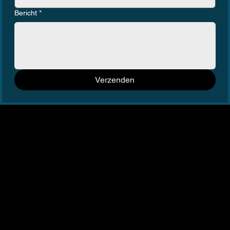
Bericht
*
Verzenden
Andere projecten