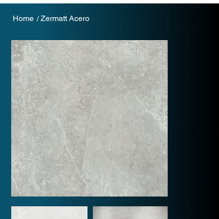
Home
Zermatt Acero
/