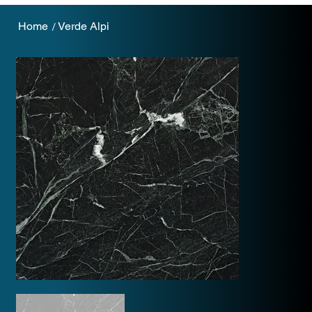
Home
Verde Alpi
/