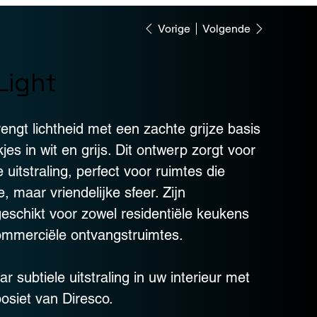
Vorige
Volgende
Light
engt lichtheid met een zachte grijze basis
es in wit en grijs. Dit ontwerp zorgt voor
uitstraling, perfect voor ruimtes die
 maar vriendelijke sfeer. Zijn
geschikt voor zowel residentiële keukens
ommerciële ontvangstruimtes.
 subtiele uitstraling in uw interieur met
osiet van Diresco.