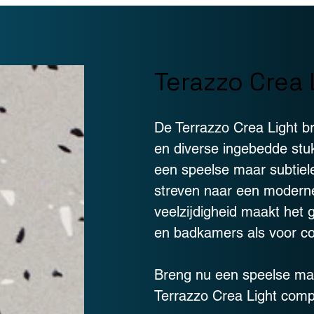
Terazzo Crea 
De Terrazzo Crea Light br
en diverse ingebedde stukj
een speelse maar subtiele 
streven naar een moderne,
veelzijdigheid maakt het 
en badkamers als voor c
Breng nu een speelse maar
Terrazzo Crea Light comp