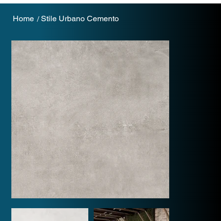
Home
Stile Urbano Cemento
/