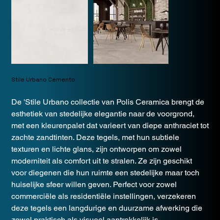
Stile Urbano Cemento
De 'Stile Urbano collectie van Polis Ceramica brengt de
esthetiek van stedelijke elegantie naar de voorgrond,
met een kleurenpalet dat varieert van diepe anthraciet tot
zachte zandtinten. Deze tegels, met hun subtiele
texturen en lichte glans, zijn ontworpen om zowel
moderniteit als comfort uit te stralen. Ze zijn geschikt
voor diegenen die hun ruimte een stedelijke maar toch
huiselijke sfeer willen geven. Perfect voor zowel
commerciële als residentiële instellingen, verzekeren
deze tegels een langdurige en duurzame afwerking die
zowel praktisch als visueel aantrekkelijk is.