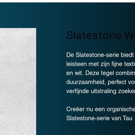
Slatestone W
De Slatestone-serie bied
leisteen met zijn fijne te
en wit. Deze tegel combi
duurzaamheid, perfect vo
verfijnde uitstraling zoeke
Creëer nu een organische,
Slatestone-serie van Tau