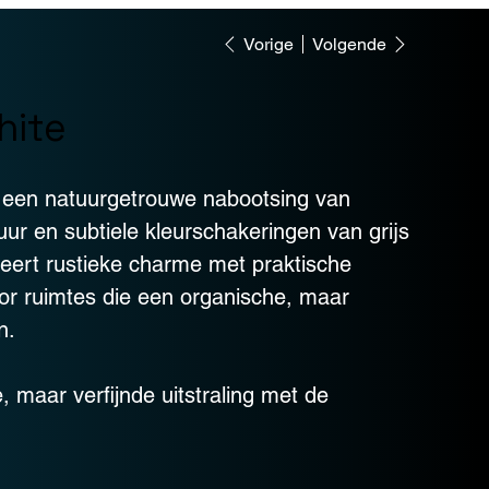
Vorige
Volgende
hite
t een natuurgetrouwe nabootsing van
xtuur en subtiele kleurschakeringen van grijs
neert rustieke charme met praktische
or ruimtes die een organische, maar
n.
 maar verfijnde uitstraling met de