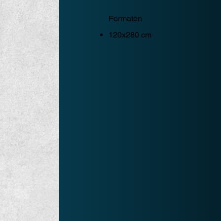
Formaten
120x280 cm