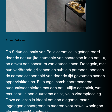
Sirius Antares
De Sirius-collectie van Polis ceramica is geïnspireerd
door de natuurlijke harmonie van contrasten in de natuur,
en omvat een spectrum van aardse tinten. De tegels, met
hun variërende grijstinten en subtiele patronen, bootsen
de serene schoonheid van door de tijd gevormde stenen
oppervlakken na. Elke tegel combineert moderne
productietechnieken met een natuurlijke esthetiek, wat
resulteert in een duurzame en stijlvolle vloeroplossing.
Deze collectie is ideaal om een elegante, maar
ingetogen achtergrond te creëren voor zowel woningen
als commerciële ruimtes.