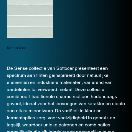
Sense Oxid
De Sense collectie van Sottocer presenteert een
spectrum aan tinten geïnspireerd door natuurlijke
elementen en industriële materialen, variërend van
aardetinten tot verweerd metaal. Deze collectie
combineert traditionele charme met een hedendaags
gevoel, ideaal voor het toevoegen van karakter en diepte
aan elk ruimteontwerp. De variëteit in kleur en
formaatopties zorgt voor veelzijdigheid in gebruik en
legstijl, waardoor unieke patronen en combinaties
mogelijk zijn die elk interieur een persoonlijke touch