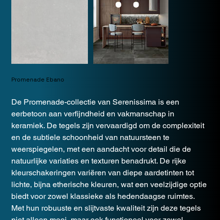
Promenade Ebano
De Promenade-collectie van Serenissima is een
eerbetoon aan verfijndheid en vakmanschap in
keramiek. De tegels zijn vervaardigd om de complexiteit
en de subtiele schoonheid van natuursteen te
weerspiegelen, met een aandacht voor detail die de
natuurlijke variaties en texturen benadrukt. De rijke
kleurschakeringen variëren van diepe aardetinten tot
lichte, bijna etherische kleuren, wat een veelzijdige optie
biedt voor zowel klassieke als hedendaagse ruimtes.
Met hun robuuste en slijtvaste kwaliteit zijn deze tegels
niet alleen mooi, maar ook functioneel voor zowel