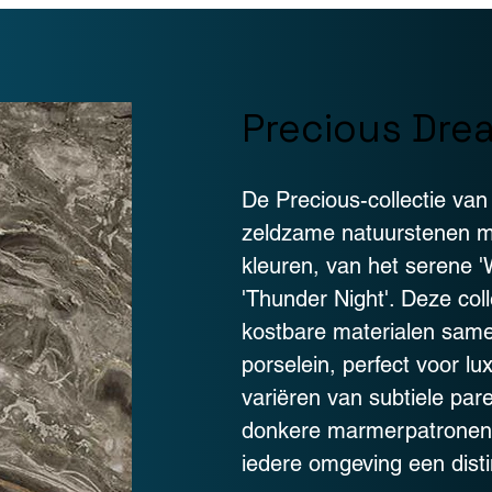
Precious Dre
De Precious-collectie van
zeldzame natuurstenen m
kleuren, van het serene '
'Thunder Night'. Deze col
kostbare materialen same
porselein, perfect voor l
variëren van subtiele pare
donkere marmerpatronen, 
iedere omgeving een disti