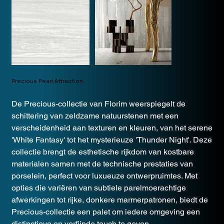
Precious Pearl Attraction
De Precious-collectie van Florim weerspiegelt de
schittering van zeldzame natuurstenen met een
verscheidenheid aan texturen en kleuren, van het serene
'White Fantasy' tot het mysterieuze 'Thunder Night'. Deze
collectie brengt de esthetische rijkdom van kostbare
materialen samen met de technische prestaties van
porselein, perfect voor luxueuze ontwerpruimtes. Met
opties die variëren van subtiele parelmoerachtige
afwerkingen tot rijke, donkere marmerpatronen, biedt de
Precious-collectie een palet om iedere omgeving een
distinctieve en verfijnde touch te geven.