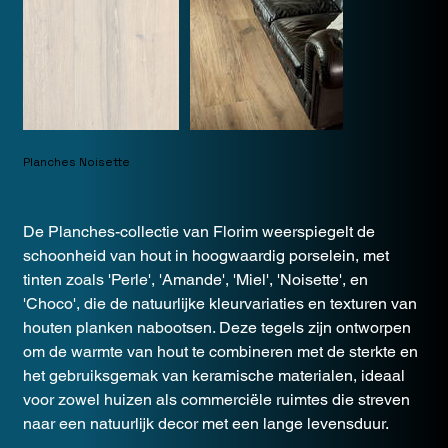
Planches Noisette
De Planches-collectie van Florim weerspiegelt de
schoonheid van hout in hoogwaardig porselein, met
tinten zoals 'Perle', 'Amande', 'Miel', 'Noisette', en
'Choco', die de natuurlijke kleurvariaties en texturen van
houten planken nabootsen. Deze tegels zijn ontworpen
om de warmte van hout te combineren met de sterkte en
het gebruiksgemak van keramische materialen, ideaal
voor zowel huizen als commerciële ruimtes die streven
naar een natuurlijk decor met een lange levensduur.