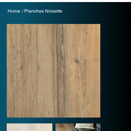
Home
Planches Noisette
/