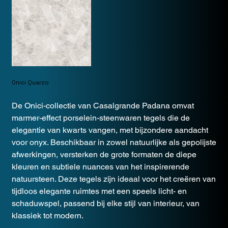
Onici Quarzo
De Onici-collectie van Casalgrande Padana omvat
marmer-effect porselein-steenwaren tegels die de
elegantie van kwarts vangen, met bijzondere aandacht
voor onyx. Beschikbaar in zowel natuurlijke als gepolijste
afwerkingen, versterken de grote formaten de diepe
kleuren en subtiele nuances van het inspirerende
natuursteen. Deze tegels zijn ideaal voor het creëren van
tijdloos elegante ruimtes met een speels licht- en
schaduwspel, passend bij elke stijl van interieur, van
klassiek tot modern.