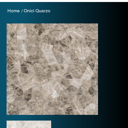
Home
Onici Quarzo
/