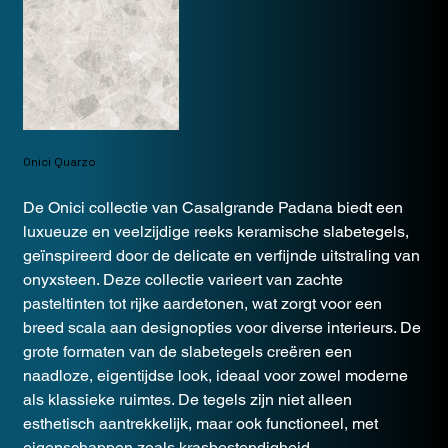
Onici Quarzo
De Onici collectie van Casalgrande Padana biedt een
luxueuze en veelzijdige reeks keramische slabetegels,
geïnspireerd door de delicate en verfijnde uitstraling van
onyxsteen. Deze collectie varieert van zachte
pasteltinten tot rijke aardetonen, wat zorgt voor een
breed scala aan designopties voor diverse interieurs. De
grote formaten van de slabetegels creëren een
naadloze, eigentijdse look, ideaal voor zowel moderne
als klassieke ruimtes. De tegels zijn niet alleen
esthetisch aantrekkelijk, maar ook functioneel, met
eigenschappen zoals krasbestendigheid,