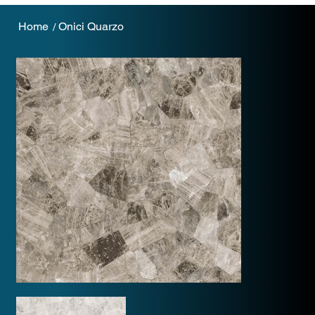
Home
Onici Quarzo
/