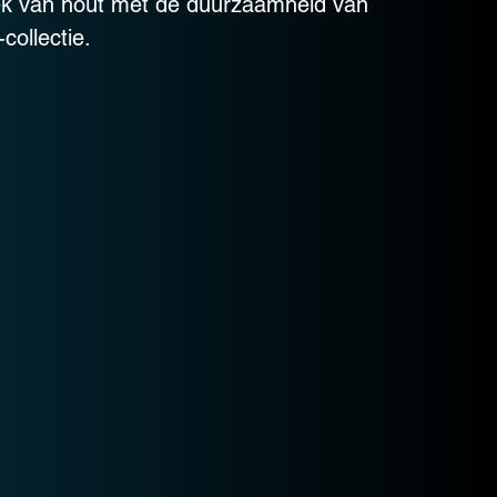
ek van hout met de duurzaamheid van
ollectie.