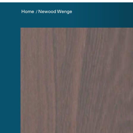
Home
Newood Wenge
/