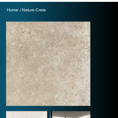
Home
Nature Creta
/