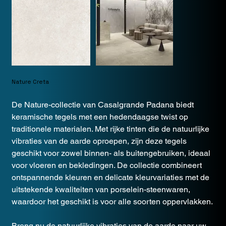
Nature Creta
De Nature-collectie van Casalgrande Padana biedt
keramische tegels met een hedendaagse twist op
traditionele materialen. Met rijke tinten die de natuurlijke
vibraties van de aarde oproepen, zijn deze tegels
geschikt voor zowel binnen- als buitengebruiken, ideaal
voor vloeren en bekledingen. De collectie combineert
ontspannende kleuren en delicate kleurvariaties met de
uitstekende kwaliteiten van porselein-steenwaren,
waardoor het geschikt is voor alle soorten oppervlakken​​.
Breng nu de natuurlijke vibraties van de aarde naar uw