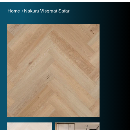
Home
Nakuru Visgraat Safari
/