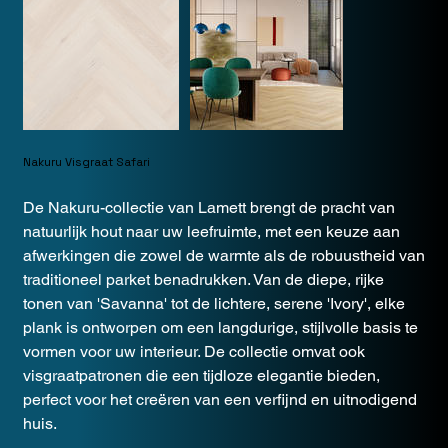
Nakuru Visgraat Safari
De Nakuru-collectie van Lamett brengt de pracht van
natuurlijk hout naar uw leefruimte, met een keuze aan
afwerkingen die zowel de warmte als de robuustheid van
traditioneel parket benadrukken. Van de diepe, rijke
tonen van 'Savanna' tot de lichtere, serene 'Ivory', elke
plank is ontworpen om een langdurige, stijlvolle basis te
vormen voor uw interieur. De collectie omvat ook
visgraatpatronen die een tijdloze elegantie bieden,
perfect voor het creëren van een verfijnd en uitnodigend
huis.