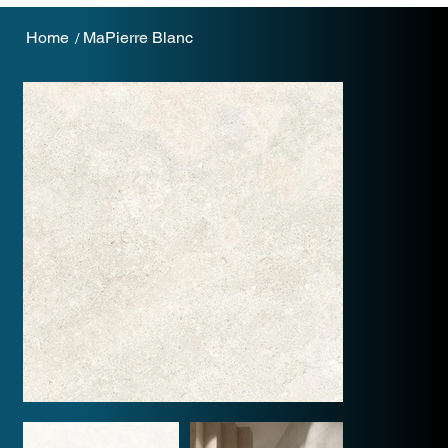
Home
MaPierre Blanc
/