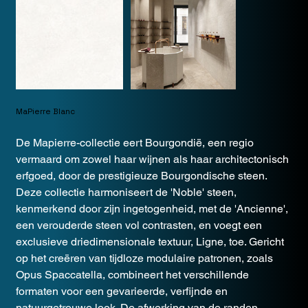
MaPierre Blanc
De Mapierre-collectie eert Bourgondië, een regio
vermaard om zowel haar wijnen als haar architectonisch
erfgoed, door de prestigieuze Bourgondische steen.
Deze collectie harmoniseert de 'Noble' steen,
kenmerkend door zijn ingetogenheid, met de 'Ancienne',
een verouderde steen vol contrasten, en voegt een
exclusieve driedimensionale textuur, Ligne, toe. Gericht
op het creëren van tijdloze modulaire patronen, zoals
Opus Spaccatella, combineert het verschillende
formaten voor een gevarieerde, verfijnde en
natuurgetrouwe look. De afwerking van de randen