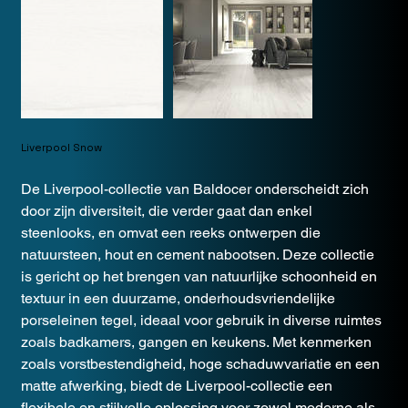
Liverpool Snow
De Liverpool-collectie van Baldocer onderscheidt zich
door zijn diversiteit, die verder gaat dan enkel
steenlooks, en omvat een reeks ontwerpen die
natuursteen, hout en cement nabootsen. Deze collectie
is gericht op het brengen van natuurlijke schoonheid en
textuur in een duurzame, onderhoudsvriendelijke
porseleinen tegel, ideaal voor gebruik in diverse ruimtes
zoals badkamers, gangen en keukens. Met kenmerken
zoals vorstbestendigheid, hoge schaduwvariatie en een
matte afwerking, biedt de Liverpool-collectie een
flexibele en stijlvolle oplossing voor zowel moderne als