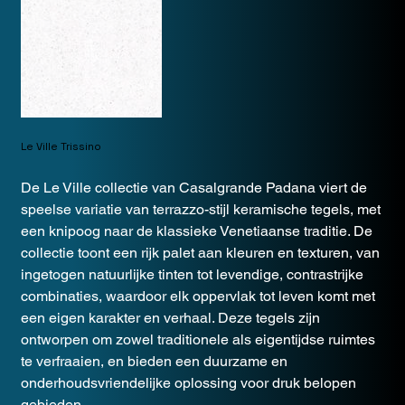
Le Ville Trissino
De Le Ville collectie van Casalgrande Padana viert de
speelse variatie van terrazzo-stijl keramische tegels, met
een knipoog naar de klassieke Venetiaanse traditie. De
collectie toont een rijk palet aan kleuren en texturen, van
ingetogen natuurlijke tinten tot levendige, contrastrijke
combinaties, waardoor elk oppervlak tot leven komt met
een eigen karakter en verhaal. Deze tegels zijn
ontworpen om zowel traditionele als eigentijdse ruimtes
te verfraaien, en bieden een duurzame en
onderhoudsvriendelijke oplossing voor druk belopen
gebieden.