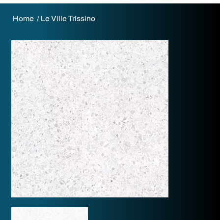
Home
Le Ville Trissino
/