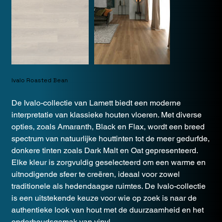
Ivalo Roasted Bean
De Ivalo-collectie van Lamett biedt een moderne
interpretatie van klassieke houten vloeren. Met diverse
opties, zoals Amaranth, Black en Flax, wordt een breed
spectrum van natuurlijke houttinten tot de meer gedurfde,
donkere tinten zoals Dark Malt en Oat gepresenteerd.
Elke kleur is zorgvuldig geselecteerd om een warme en
uitnodigende sfeer te creëren, ideaal voor zowel
traditionele als hedendaagse ruimtes. De Ivalo-collectie
is een uitstekende keuze voor wie op zoek is naar de
authentieke look van hout met de duurzaamheid en het
onderhoudsgemak van vinyl.