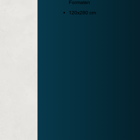
Formaten
120x280 cm