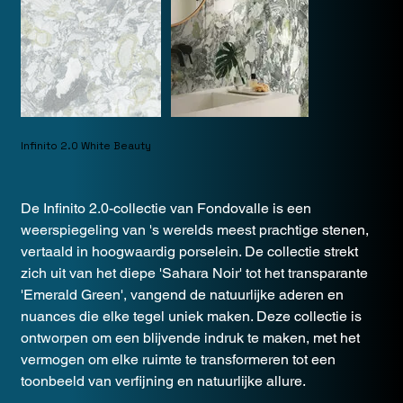
Infinito 2.0 White Beauty
De Infinito 2.0-collectie van Fondovalle is een
weerspiegeling van 's werelds meest prachtige stenen,
vertaald in hoogwaardig porselein. De collectie strekt
zich uit van het diepe 'Sahara Noir' tot het transparante
'Emerald Green', vangend de natuurlijke aderen en
nuances die elke tegel uniek maken. Deze collectie is
ontworpen om een blijvende indruk te maken, met het
vermogen om elke ruimte te transformeren tot een
toonbeeld van verfijning en natuurlijke allure.