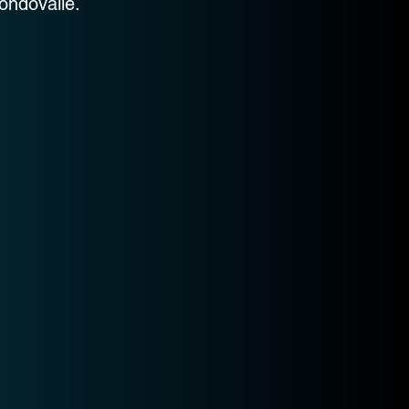
Fondovalle.