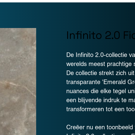
Infinito 2.0 F
De Infinito 2.0-collectie 
werelds meest prachtige s
De collectie strekt zich ui
transparante 'Emerald Gr
nuances die elke tegel u
een blijvende indruk te 
transformeren tot een toon
Creëer nu een toonbeeld v