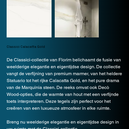
Classici Calacatta Gold
De Classici-collectie van Florim belichaamt de fusie van
weelderige elegantie en eigentijdse design. De collectie
vangt de verfijning van premium marmer, van het heldere
Statuario tot het rijke Calacatta Gold, en het pure drama
van de Marquinia steen. De reeks omvat ook Decò
Wood-opties, die de warmte van hout met een verfijnde
toets interpreteren. Deze tegels zijn perfect voor het
creëren van een luxueuze atmosfeer in elke ruimte.
Breng nu weelderige elegantie en eigentijdse design in
uw ruimte met de Classici-collectie.