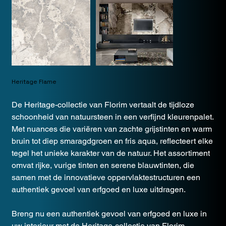
Heritage Flame
De Heritage-collectie van Florim vertaalt de tijdloze
schoonheid van natuursteen in een verfijnd kleurenpalet.
Met nuances die variëren van zachte grijstinten en warm
bruin tot diep smaragdgroen en fris aqua, reflecteert elke
tegel het unieke karakter van de natuur. Het assortiment
omvat rijke, vurige tinten en serene blauwtinten, die
samen met de innovatieve oppervlaktestructuren een
authentiek gevoel van erfgoed en luxe uitdragen.
Breng nu een authentiek gevoel van erfgoed en luxe in
uw interieur met de Heritage-collectie van Florim.