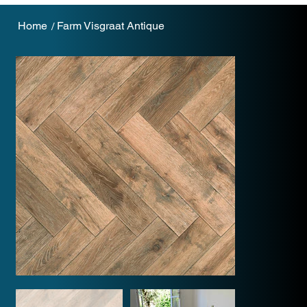
Home
Farm Visgraat Antique
/