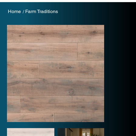
Home
Farm Traditions
/