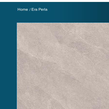
Home
Era Perla
/