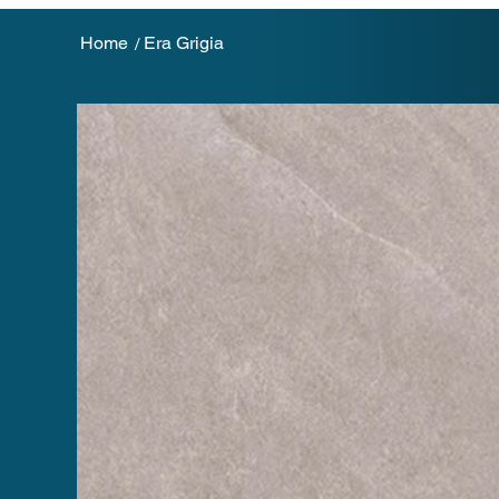
Home
Era Grigia
/