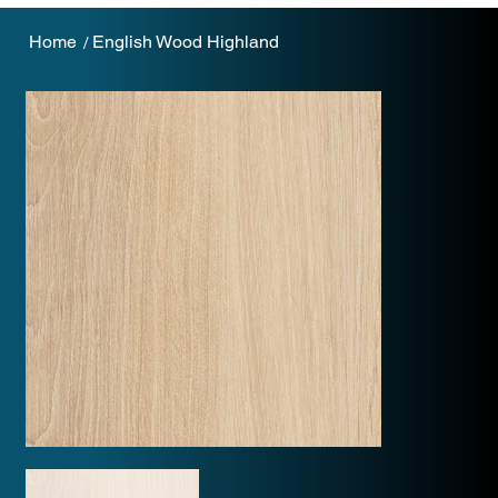
Home
English Wood Highland
/