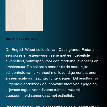
English Wood Highland
De English Wood-collectie van Casalgrande Padana is
een porselein-steenwaren serie met een gebeitste
eikeneffect, ontworpen voor een moderne levensstijl en
architectuur. De collectie benadrukt de natuurlijke
schoonheid van eikenhout met levendige nerfpatronen
en een scala aan zachte, lichte kleuren. Dit resultaat van
uitgebreid onderzoek en innovatie biedt veelzijdige en
slijtvaste tegels voor diverse ruimtes, waarbij
duurzaamheid samengaat met esthetiek.
Breng nu de natuurlijke schoonheid van eikenhout in uw