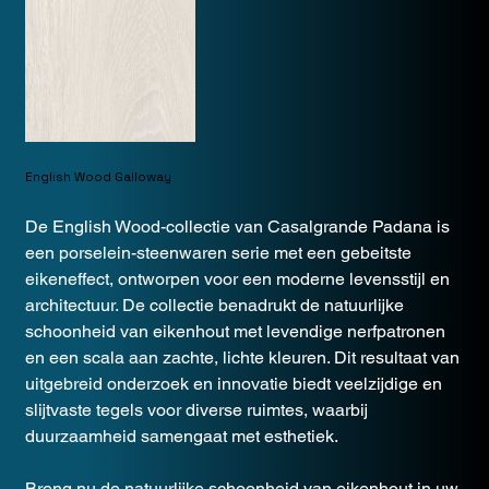
English Wood Galloway
De English Wood-collectie van Casalgrande Padana is
een porselein-steenwaren serie met een gebeitste
eikeneffect, ontworpen voor een moderne levensstijl en
architectuur. De collectie benadrukt de natuurlijke
schoonheid van eikenhout met levendige nerfpatronen
en een scala aan zachte, lichte kleuren. Dit resultaat van
uitgebreid onderzoek en innovatie biedt veelzijdige en
slijtvaste tegels voor diverse ruimtes, waarbij
duurzaamheid samengaat met esthetiek.
Breng nu de natuurlijke schoonheid van eikenhout in uw