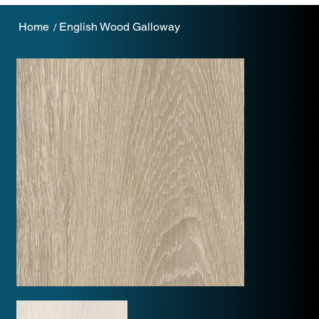
Home
English Wood Galloway
/