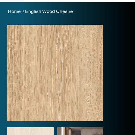
Home
English Wood Chesire
/