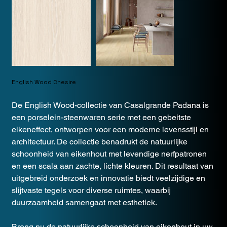
English Wood Chesire
De English Wood-collectie van Casalgrande Padana is
een porselein-steenwaren serie met een gebeitste
eikeneffect, ontworpen voor een moderne levensstijl en
architectuur. De collectie benadrukt de natuurlijke
schoonheid van eikenhout met levendige nerfpatronen
en een scala aan zachte, lichte kleuren. Dit resultaat van
uitgebreid onderzoek en innovatie biedt veelzijdige en
slijtvaste tegels voor diverse ruimtes, waarbij
duurzaamheid samengaat met esthetiek.
Breng nu de natuurlijke schoonheid van eikenhout in uw