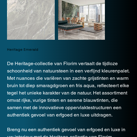
Heritage Emerald
De Heritage-collectie van Florim vertaalt de tijdloze
schoonheid van natuursteen in een verfijnd kleurenpalet.
Met nuances die variëren van zachte grijstinten en warm
bruin tot diep smaragdgroen en fris aqua, reflecteert elke
tegel het unieke karakter van de natuur. Het assortiment
omvat rijke, vurige tinten en serene blauwtinten, die
samen met de innovatieve oppervlaktestructuren een
authentiek gevoel van erfgoed en luxe uitdragen.
Breng nu een authentiek gevoel van erfgoed en luxe in
uw interieur met de Heritage-collectie van Florim.