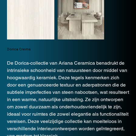
Dorica Crema
De Dorica-collectie van Ariana Ceramica benadrukt de
intrinsieke schoonheid van natuursteen door middel van
hoogwaardig keramiek. Deze tegels kenmerken zich
door een genuanceerde textuur en aderpatronen die de
subtiele imperfecties van steen nabootsen, wat resulteert
in een warme, natuurlijke uitstraling. Ze zijn ontworpen
om zowel duurzaam als onderhoudsvriendelijk te zijn,
ideaal voor ruimtes die zowel elegantie als functionaliteit
vereisen. Deze veelzijdige collectie kan moeiteloos in
verschillende interieurontwerpen worden geïntegreerd,
van modern tot klassiek.