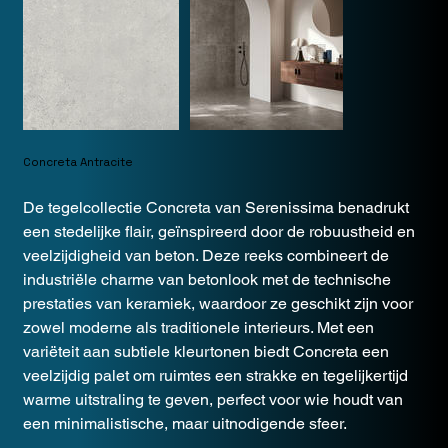
Concreta Antracite
De tegelcollectie Concreta van Serenissima benadrukt
een stedelijke flair, geïnspireerd door de robuustheid en
veelzijdigheid van beton. Deze reeks combineert de
industriële charme van betonlook met de technische
prestaties van keramiek, waardoor ze geschikt zijn voor
zowel moderne als traditionele interieurs. Met een
variëteit aan subtiele kleurtonen biedt Concreta een
veelzijdig palet om ruimtes een strakke en tegelijkertijd
warme uitstraling te geven, perfect voor wie houdt van
een minimalistische, maar uitnodigende sfeer.