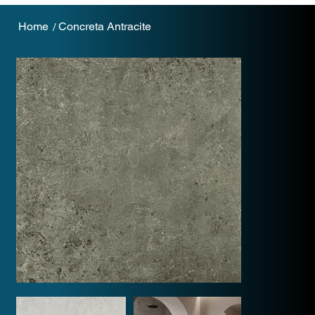
Home
Concreta Antracite
/