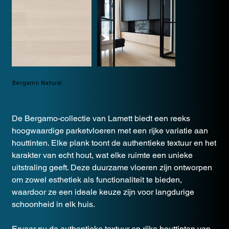
Bergamo Natural
De Bergamo-collectie van Lamett biedt een reeks
hoogwaardige parketvloeren met een rijke variatie aan
houttinten. Elke plank toont de authentieke textuur en het
karakter van echt hout, wat elke ruimte een unieke
uitstraling geeft. Deze duurzame vloeren zijn ontworpen
om zowel esthetiek als functionaliteit te bieden,
waardoor ze een ideale keuze zijn voor langdurige
schoonheid in elk huis.
Ervaar nu de authentieke textuur en rijke houttinten van