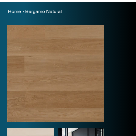
Home
Bergamo Natural
/