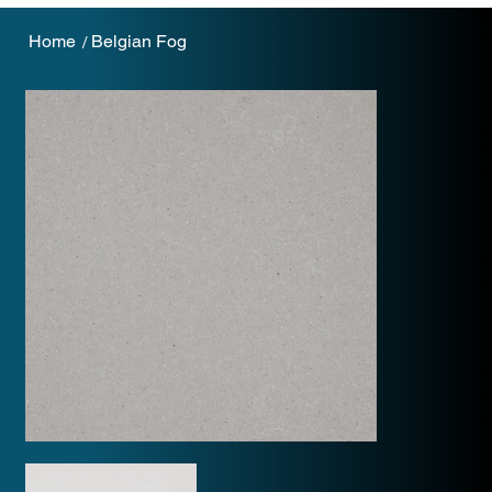
Home
Belgian Fog
/