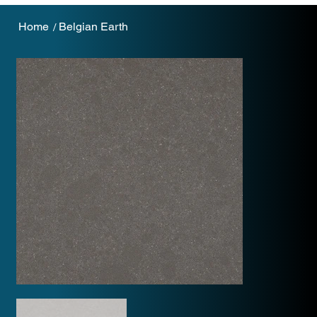
Home
Belgian Earth
/