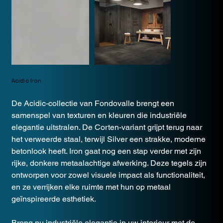
Acidic Iron
De Acidic-collectie van Fondovalle brengt een
samenspel van texturen en kleuren die industriële
elegantie uitstralen. De Corten-variant grijpt terug naar
het verweerde staal, terwijl Silver een strakke, moderne
betonlook heeft. Iron gaat nog een stap verder met zijn
rijke, donkere metaalachtige afwerking. Deze tegels zijn
ontworpen voor zowel visuele impact als functionaliteit,
en ze verrijken elke ruimte met hun op metaal
geïnspireerde esthetiek.
Breng nu industriële elegantie in uw interieur met de